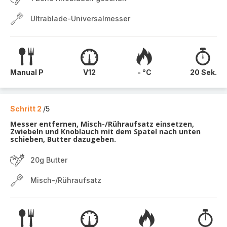
Ultrablade-Universalmesser
Manual P
V12
- °C
20 Sek.
Schritt 2
/5
Messer entfernen, Misch-/Rühraufsatz einsetzen,
Zwiebeln und Knoblauch mit dem Spatel nach unten
schieben, Butter dazugeben.
20g Butter
Misch-/Rühraufsatz