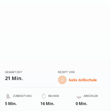
(Durchschnitt)
GESAMTZEIT
REZEPT VON
21 Min.
Golis Grillschule
ZUBEREITUNG
BACKEN
ABKÜHLEN
5 Min.
16 Min.
0 Min.