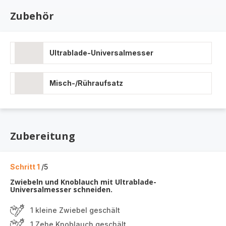
Zubehör
Ultrablade-Universalmesser
Misch-/Rühraufsatz
Zubereitung
Schritt 1
/5
Zwiebeln und Knoblauch mit Ultrablade-
Universalmesser schneiden.
1 kleine Zwiebel geschält
1 Zehe Knoblauch geschält