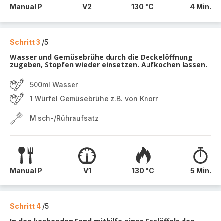
Manual P
V2
130 °C
4 Min.
Schritt 3
/5
Wasser und Gemüsebrühe durch die Deckelöffnung
zugeben, Stopfen wieder einsetzen. Aufkochen lassen.
500ml Wasser
1 Würfel Gemüsebrühe z.B. von Knorr
Misch-/Rühraufsatz
Manual P
V1
130 °C
5 Min.
Schritt 4
/5
In den kochenden Fond mithilfe eines Esslöffels den