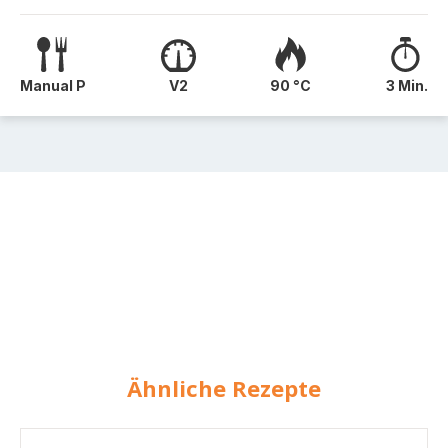
Manual P
V2
90 °C
3 Min.
Ähnliche Rezepte
Cremige