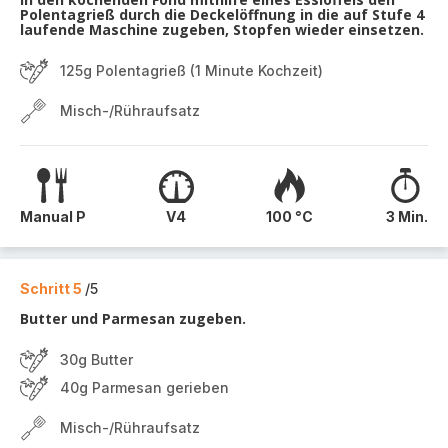
Polentagrieß durch die Deckelöffnung in die auf Stufe 4
laufende Maschine zugeben, Stopfen wieder einsetzen.
125g Polentagrieß (1 Minute Kochzeit)
Misch-/Rühraufsatz
Manual P
V4
100 °C
3 Min.
Schritt 5
/5
Butter und Parmesan zugeben.
30g Butter
40g Parmesan gerieben
Misch-/Rühraufsatz