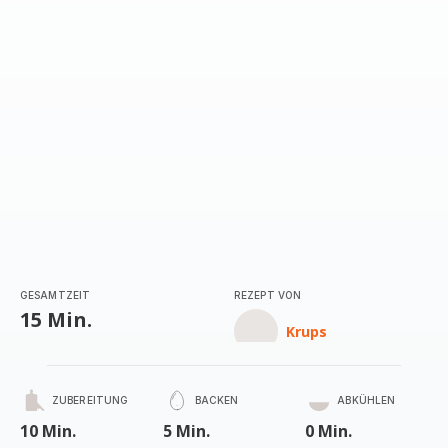
GESAMTZEIT
REZEPT VON
15 Min.
Krups
ZUBEREITUNG
BACKEN
ABKÜHLEN
10 Min.
5 Min.
0 Min.