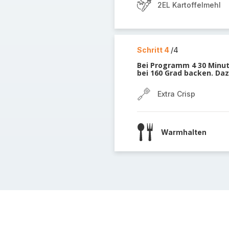
2EL Kartoffelmehl
Schritt 4
/4
Bei Programm 4 30 Minut
bei 160 Grad backen. Da
Extra Crisp
Warmhalten