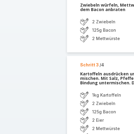
Zwiebeln würfeln, Mett
dem Bacon anbraten
2 Zwiebeln
125g Bacon
2 Mettwürste
Schritt 3
/4
Kartoffeln ausdrücken u
mischen. Mit Salz, Pfeff
Bindung untermischen. 
1kg Kartoffeln
2 Zwiebeln
125g Bacon
2 Eier
2 Mettwürste