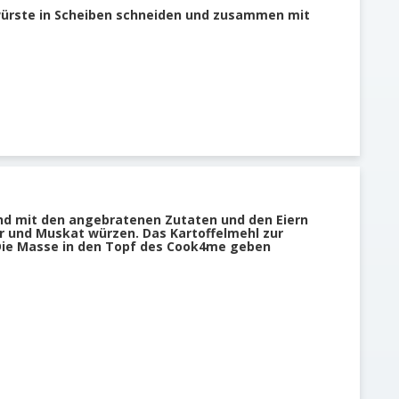
würste in Scheiben schneiden und zusammen mit
nd mit den angebratenen Zutaten und den Eiern
er und Muskat würzen. Das Kartoffelmehl zur
Die Masse in den Topf des Cook4me geben