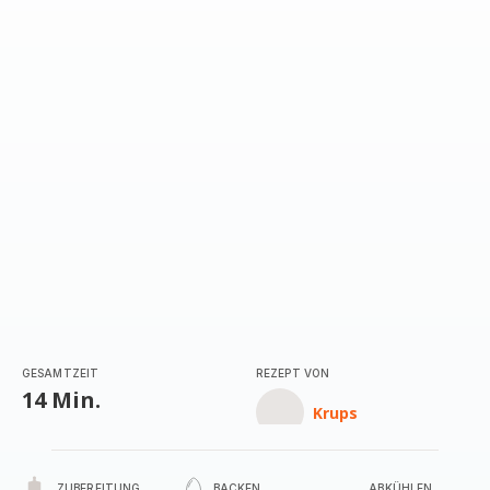
GESAMTZEIT
REZEPT VON
14 Min.
Krups
ZUBEREITUNG
BACKEN
ABKÜHLEN