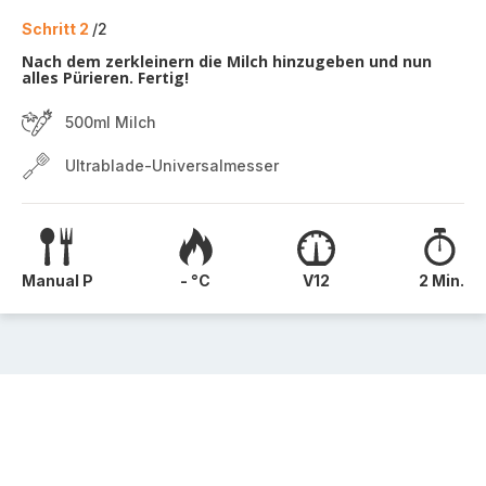
Schritt 2
/2
Nach dem zerkleinern die Milch hinzugeben und nun
alles Pürieren. Fertig!
500ml Milch
Ultrablade-Universalmesser
Manual P
- °C
V12
2 Min.