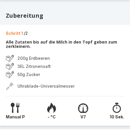
Zubereitung
Schritt 1
/2
Alle Zutaten bis auf die Milch in den Topf geben zum
zerkleinern.
200g Erdbeeren
3EL Zitronensaft
50g Zucker
Ultrablade-Universalmesser
Manual P
- °C
V7
10 Sek.