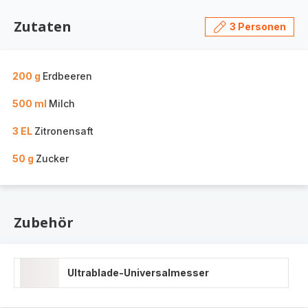
Zutaten
3 Personen
200 g
Erdbeeren
500 ml
Milch
3 EL
Zitronensaft
50 g
Zucker
Zubehör
Ultrablade-Universalmesser