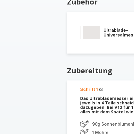
Zubehör
Ultrablade-
Universalmes
Zubereitung
Schritt 1
/3
Das Ultrablademesser ei
jeweils in 4 Teile schne
dazugeben. Bei V12 für 1
alles mit dem Spatel wie
90g Sonnenblumen
1 Möhre