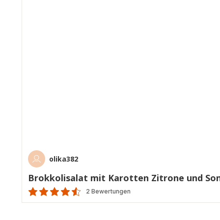
olika382
Brokkolisalat mit Karotten Zitrone und S
2 Bewertungen
ratings.4.5