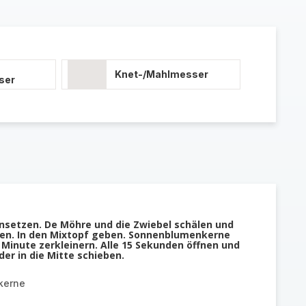
Knet-/Mahlmesser
ser
nsetzen. De Möhre und die Zwiebel schälen und
iden. In den Mixtopf geben. Sonnenblumenkerne
 Minute zerkleinern. Alle 15 Sekunden öffnen und
der in die Mitte schieben.
kerne