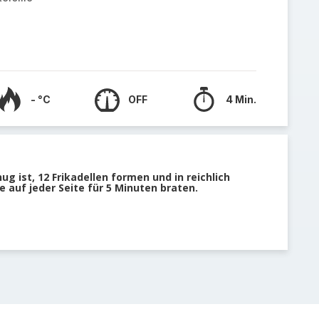
- °C
OFF
4 Min.
g ist, 12 Frikadellen formen und in reichlich
e auf jeder Seite für 5 Minuten braten.