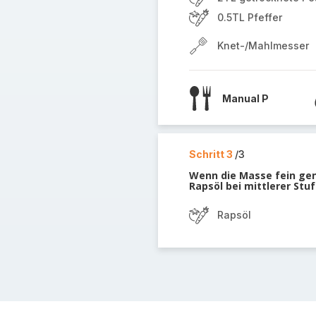
0.5TL Pfeffer
Knet-/Mahlmesser
Manual P
Schritt 3
/3
Wenn die Masse fein genu
Rapsöl bei mittlerer Stuf
Rapsöl