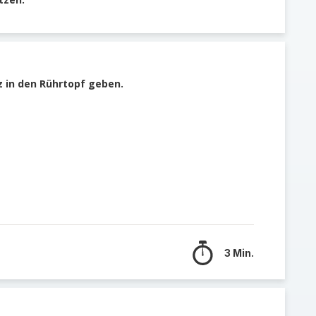
z in den Rührtopf geben.
3 Min.