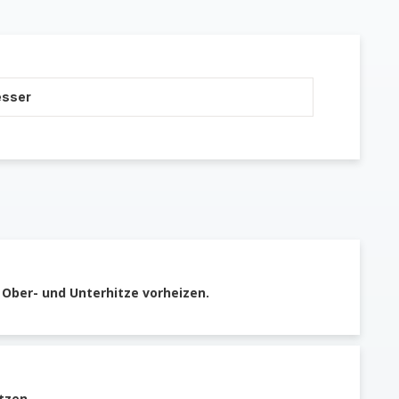
esser
 Ober- und Unterhitze vorheizen.
tzen.