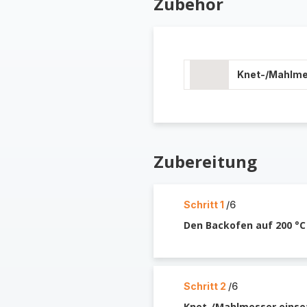
Zubehör
Knet-/Mahlm
Zubereitung
Schritt 1
/6
Den Backofen auf 200 °C
Schritt 2
/6
Knet-/Mahlmesser einse