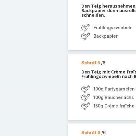
Den Teig herausnehmen, 
Backpapier dünn ausrolle
schneiden.
Frühlingszwiebeln
Backpapier
Schritt 5
/6
Den Teig mit Crème fraî
Frühlingszwiebeln nach B
100g Partygarnelen 
100g Räucherlachs
150g Crème fraîche
Schritt 6
/6