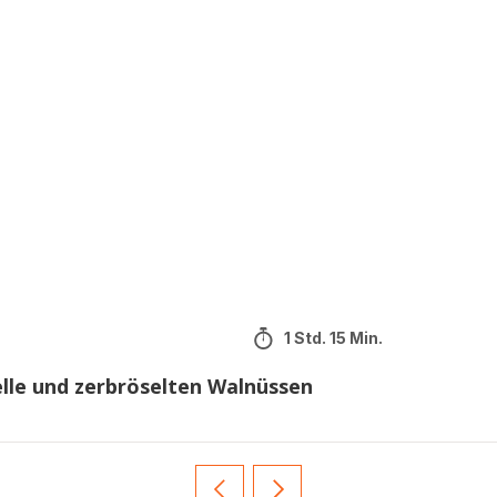
1 Std. 15 Min.
lle und zerbröselten Walnüssen