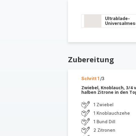
Ultrablade-
Universalmes
Zubereitung
Schritt 1
/3
Zwiebel, Knoblauch, 3/4 v
halben Zitrone in den To
1 Zwiebel
1 Knoblauchzehe
1 Bund Dill
2 Zitronen