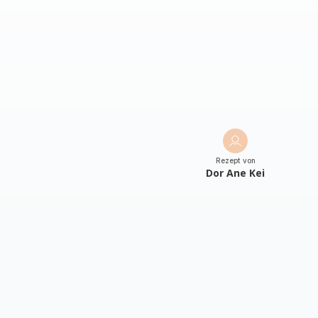
Rezept von
Dor Ane Kei