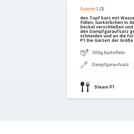
Schritt 3
/3
den Topf kurz mit Wass
füllen, Garkörbchen in d
Deckel verschließen und
den Dampfgaraufsatz geb
schneiden und an die Fo
P1 Die Garzeit der Größe
300g Kartoffeln
Dampfgaraufsatz
Steam P1