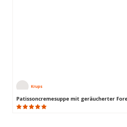
Krups
Patissoncremesuppe mit geräucherter Fore
ratings.NaN