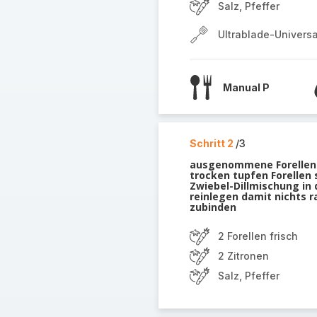
Salz, Pfeffer
Ultrablade-Univers
Manual P
Schritt 2
/3
ausgenommene Forellen
trocken tupfen Forellen 
Zwiebel-Dillmischung in 
reinlegen damit nichts r
zubinden
2 Forellen frisch
2 Zitronen
Salz, Pfeffer