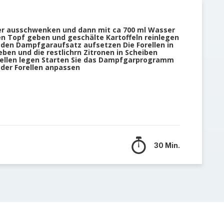
er ausschwenken und dann mit ca 700 ml Wasser
en Topf geben und geschälte Kartoffeln reinlegen
 den Dampfgaraufsatz aufsetzen Die Forellen in
en und die restlichrn Zitronen in Scheiben
rellen legen Starten Sie das Dampfgarprogramm
 der Forellen anpassen
30 Min.