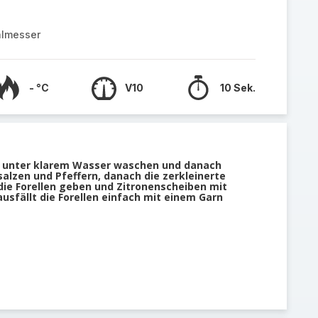
almesser
- °C
V10
10 Sek.
 unter klarem Wasser waschen und danach
salzen und Pfeffern, danach die zerkleinerte
die Forellen geben und Zitronenscheiben mit
ausfällt die Forellen einfach mit einem Garn