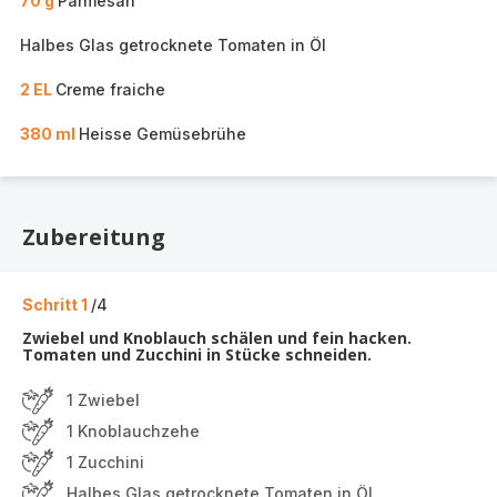
70 g
Parmesan
Halbes Glas getrocknete Tomaten in Öl
2 EL
Creme fraiche
380 ml
Heisse Gemüsebrühe
Zubereitung
Schritt 1
/4
Zwiebel und Knoblauch schälen und fein hacken.
Tomaten und Zucchini in Stücke schneiden.
1 Zwiebel
1 Knoblauchzehe
1 Zucchini
Halbes Glas getrocknete Tomaten in Öl