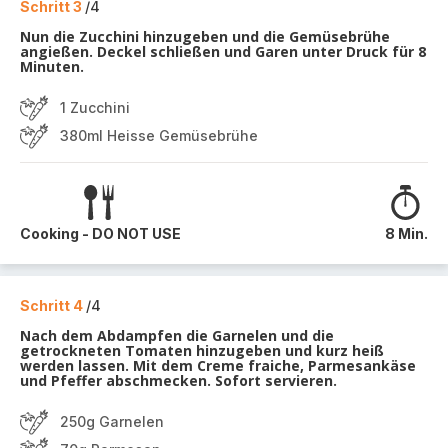
Schritt 3
/4
Nun die Zucchini hinzugeben und die Gemüsebrühe
angießen. Deckel schließen und Garen unter Druck für 8
Minuten.
1 Zucchini
380ml Heisse Gemüsebrühe
Cooking - DO NOT USE
8 Min.
Schritt 4
/4
Nach dem Abdampfen die Garnelen und die
getrockneten Tomaten hinzugeben und kurz heiß
werden lassen. Mit dem Creme fraiche, Parmesankäse
und Pfeffer abschmecken. Sofort servieren.
250g Garnelen