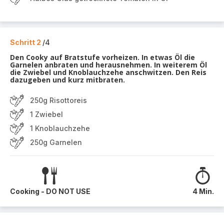
Schritt 2
/4
Den Cooky auf Bratstufe vorheizen. In etwas Öl die
Garnelen anbraten und herausnehmen. In weiterem Öl
die Zwiebel und Knoblauchzehe anschwitzen. Den Reis
dazugeben und kurz mitbraten.
250g Risottoreis
1 Zwiebel
1 Knoblauchzehe
250g Garnelen
Cooking - DO NOT USE
4 Min.