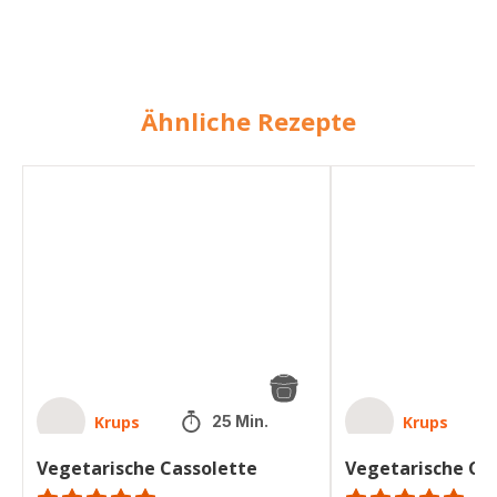
Ähnliche Rezepte
Vegetarische
Vegetarische
Cassolette
Cassolette
Krups
Krups
25 Min.
Vegetarische Cassolette
Vegetarische Ca