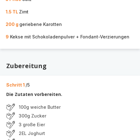
1.5 TL
Zimt
200 g
geriebene Karotten
9
Kekse mit Schokoladenpulver + Fondant-Verzierungen
Zubereitung
Schritt 1
/5
Die Zutaten vorbereiten.
100g weiche Butter
300g Zucker
3 große Eier
2EL Joghurt