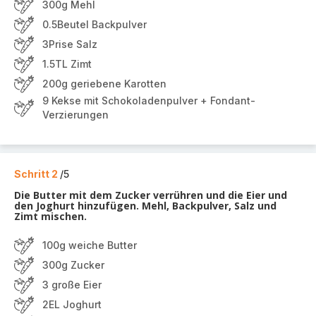
300g Mehl
0.5Beutel Backpulver
3Prise Salz
1.5TL Zimt
200g geriebene Karotten
9 Kekse mit Schokoladenpulver + Fondant-
Verzierungen
Schritt 2
/5
Die Butter mit dem Zucker verrühren und die Eier und
den Joghurt hinzufügen. Mehl, Backpulver, Salz und
Zimt mischen.
100g weiche Butter
300g Zucker
3 große Eier
2EL Joghurt