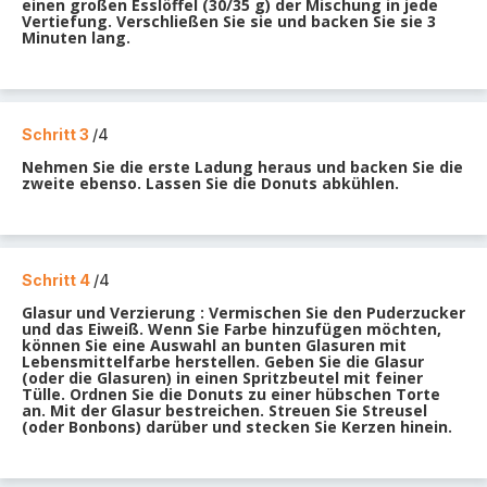
einen großen Esslöffel (30/35 g) der Mischung in jede
Vertiefung. Verschließen Sie sie und backen Sie sie 3
Minuten lang.
Schritt 3
/4
Nehmen Sie die erste Ladung heraus und backen Sie die
zweite ebenso. Lassen Sie die Donuts abkühlen.
Schritt 4
/4
Glasur und Verzierung : Vermischen Sie den Puderzucker
und das Eiweiß. Wenn Sie Farbe hinzufügen möchten,
können Sie eine Auswahl an bunten Glasuren mit
Lebensmittelfarbe herstellen. Geben Sie die Glasur
(oder die Glasuren) in einen Spritzbeutel mit feiner
Tülle. Ordnen Sie die Donuts zu einer hübschen Torte
an. Mit der Glasur bestreichen. Streuen Sie Streusel
(oder Bonbons) darüber und stecken Sie Kerzen hinein.