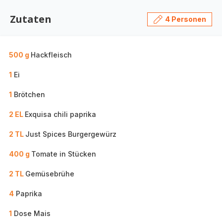
Zutaten
4 Personen
500 g
Hackfleisch
1
Ei
1
Brötchen
2 EL
Exquisa chili paprika
2 TL
Just Spices Burgergewürz
400 g
Tomate in Stücken
2 TL
Gemüsebrühe
4
Paprika
1
Dose Mais