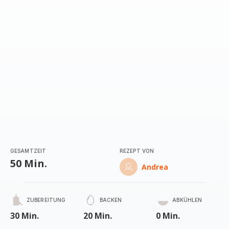
GESAMTZEIT
REZEPT VON
50 Min.
Andrea
ZUBEREITUNG
BACKEN
ABKÜHLEN
30 Min.
20 Min.
0 Min.