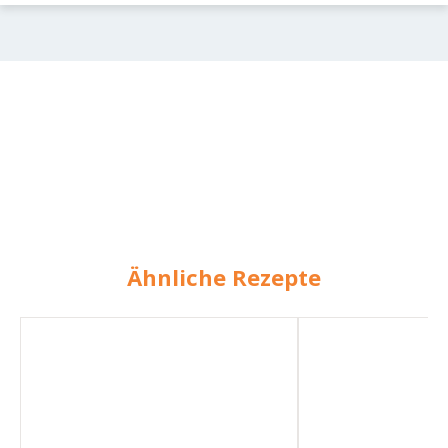
Ähnliche Rezepte
Gefüllte
Gefüllte
Paprika
Paprika