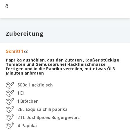
Öl
Zubereitung
Schritt 1
/2
Paprika aushöhlen, aus den Zutaten , (außer stückige
Tomaten und Gemüsebrühe) Hackfleischmasse
fertigen und in die Paprika verteilen, mit etwas Öl 3
Minuten anbraten
500g Hackfleisch
1 Ei
1 Brötchen
2EL Exquisa chili paprika
2TL Just Spices Burgergewürz
4 Paprika