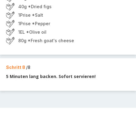
40g *Dried figs
1Prise *Salt
1Prise *Pepper
1EL *Olive oil
80g *Fresh goat's cheese
Schritt 8
/8
5 Minuten lang backen. Sofort servieren!