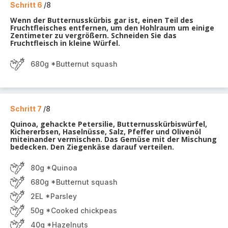
Schritt 6
/8
Wenn der Butternusskürbis gar ist, einen Teil des
Fruchtfleisches entfernen, um den Hohlraum um einige
Zentimeter zu vergrößern. Schneiden Sie das
Fruchtfleisch in kleine Würfel.
680g *Butternut squash
Schritt 7
/8
Quinoa, gehackte Petersilie, Butternusskürbiswürfel,
Kichererbsen, Haselnüsse, Salz, Pfeffer und Olivenöl
miteinander vermischen. Das Gemüse mit der Mischung
bedecken. Den Ziegenkäse darauf verteilen.
80g *Quinoa
680g *Butternut squash
2EL *Parsley
50g *Cooked chickpeas
40g *Hazelnuts