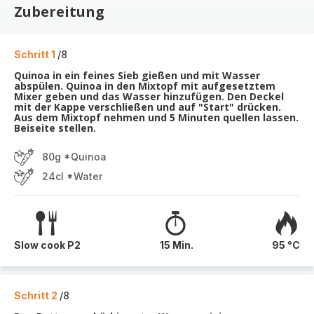
Zubereitung
Schritt 1
/8
Quinoa in ein feines Sieb gießen und mit Wasser
abspülen. Quinoa in den Mixtopf mit aufgesetztem
Mixer geben und das Wasser hinzufügen. Den Deckel
mit der Kappe verschließen und auf "Start" drücken.
Aus dem Mixtopf nehmen und 5 Minuten quellen lassen.
Beiseite stellen.
80g *Quinoa
24cl *Water
Slow cook P2
15 Min.
95 °C
Schritt 2
/8