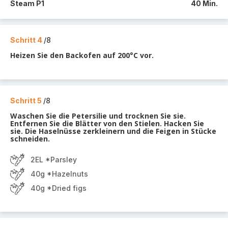
Steam P1
40 Min.
Schritt 4
/8
Heizen Sie den Backofen auf 200°C vor.
Schritt 5
/8
Waschen Sie die Petersilie und trocknen Sie sie.
Entfernen Sie die Blätter von den Stielen. Hacken Sie
sie. Die Haselnüsse zerkleinern und die Feigen in Stücke
schneiden.
2EL *Parsley
40g *Hazelnuts
40g *Dried figs