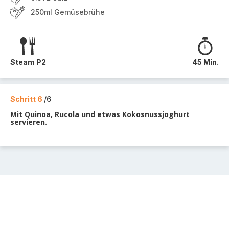
250ml Gemüsebrühe
Steam P2
45 Min.
Schritt 6
/6
Mit Quinoa, Rucola und etwas Kokosnussjoghurt
servieren.