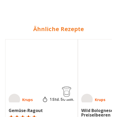
Ähnliche Rezepte
Gemüse-
Wild
Ragout
Bolognese
mit
Preiselbeeren
Krups
Krups
1 Std. 50 Min.
Gemüse-Ragout
Wild Bolognese 
Preiselbeeren