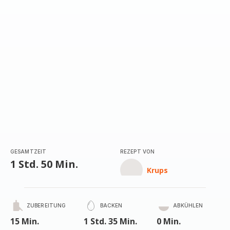
(Durchschnitt)
GESAMTZEIT
REZEPT VON
1 Std. 50 Min.
Krups
ZUBEREITUNG
BACKEN
ABKÜHLEN
15 Min.
1 Std. 35 Min.
0 Min.