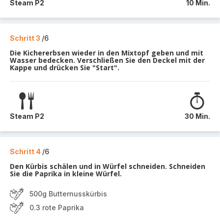
Steam P2
10 Min.
Schritt 3
/6
Die Kichererbsen wieder in den Mixtopf geben und mit
Wasser bedecken. Verschließen Sie den Deckel mit der
Kappe und drücken Sie "Start".
Steam P2
30 Min.
Schritt 4
/6
Den Kürbis schälen und in Würfel schneiden. Schneiden
Sie die Paprika in kleine Würfel.
500g Butternusskürbis
0.3 rote Paprika