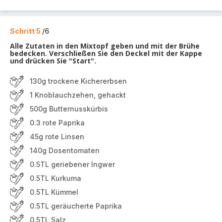
Schritt 5
/6
Alle Zutaten in den Mixtopf geben und mit der Brühe
bedecken. Verschließen Sie den Deckel mit der Kappe
und drücken Sie "Start".
130g trockene Kichererbsen
1 Knoblauchzehen, gehackt
500g Butternusskürbis
0.3 rote Paprika
45g rote Linsen
140g Dosentomaten
0.5TL geriebener Ingwer
0.5TL Kurkuma
0.5TL Kümmel
0.5TL geräucherte Paprika
0.5TL Salz