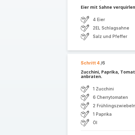
Eier mit Sahne verquirle
4 Eier
2EL Schlagsahne
Salz und Pfeffer
Schritt 4
/6
Zucchini, Paprika, Tomat
anbraten.
1 Zucchini
6 Cherrytomaten
2 Frühlingszwiebel
1 Paprika
Öl