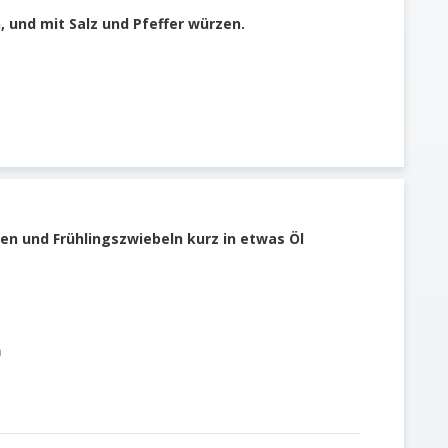
n, und mit Salz und Pfeffer würzen.
en und Frühlingszwiebeln kurz in etwas Öl
n