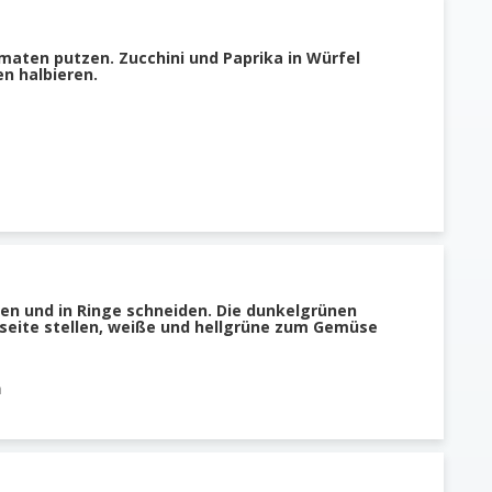
maten putzen. Zucchini und Paprika in Würfel
n halbieren.
en und in Ringe schneiden. Die dunkelgrünen
iseite stellen, weiße und hellgrüne zum Gemüse
n