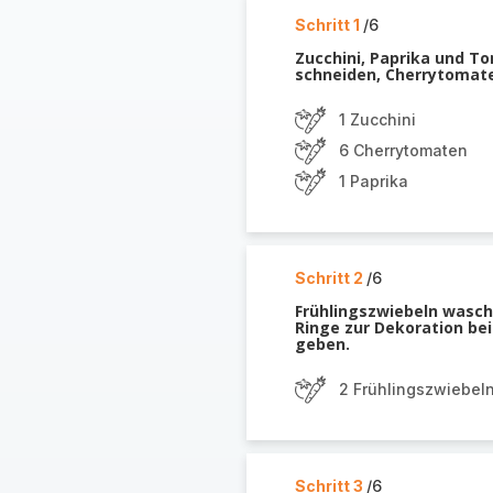
Schritt 1
/6
Zucchini, Paprika und To
schneiden, Cherrytomate
1 Zucchini
6 Cherrytomaten
1 Paprika
Schritt 2
/6
Frühlingszwiebeln wasch
Ringe zur Dekoration be
geben.
2 Frühlingszwiebel
Schritt 3
/6