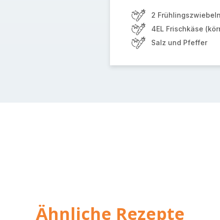
2 Frühlingszwiebel
4EL Frischkäse (kör
Salz und Pfeffer
Ähnliche Rezepte