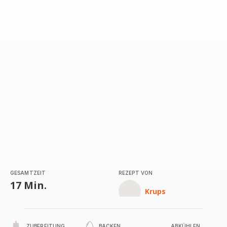
GESAMTZEIT
REZEPT VON
17 Min.
Krups
ZUBEREITUNG
BACKEN
ABKÜHLEN