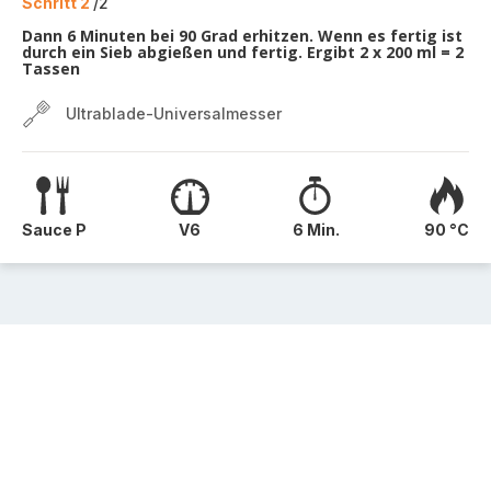
Schritt 2
/2
Dann 6 Minuten bei 90 Grad erhitzen. Wenn es fertig ist
durch ein Sieb abgießen und fertig. Ergibt 2 x 200 ml = 2
Tassen
Ultrablade-Universalmesser
Sauce P
V6
6 Min.
90 °C