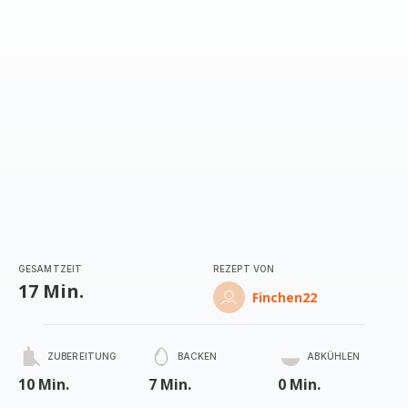
GESAMTZEIT
REZEPT VON
17 Min.
Finchen22
ZUBEREITUNG
BACKEN
ABKÜHLEN
10 Min.
7 Min.
0 Min.