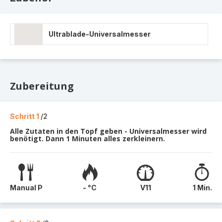
Ultrablade-Universalmesser
Zubereitung
Schritt 1
/2
Alle Zutaten in den Topf geben - Universalmesser wird
benötigt. Dann 1 Minuten alles zerkleinern.
Manual P
- °C
V11
1 Min.