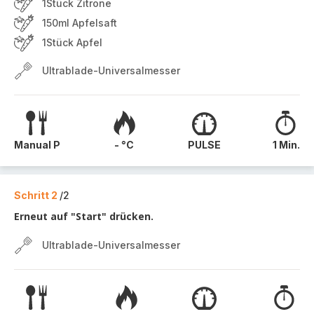
1Stück Zitrone
150ml Apfelsaft
1Stück Apfel
Ultrablade-Universalmesser
Manual P
- °C
PULSE
1 Min.
Schritt 2
/2
Erneut auf "Start" drücken.
Ultrablade-Universalmesser