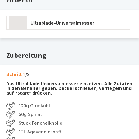
Zubehör
Ultrablade-Universalmesser
Zubereitung
Schritt 1
/2
Das Ultrablade Universalmesser einsetzen. Alle Zutaten
in den Behälter geben. Deckel schließen, verriegeln und
auf "Start" drücken.
100g Grünkohl
50g Spinat
Stück Fenchelknolle
1TL Agavendicksaft