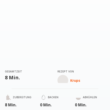
GESAMTZEIT
REZEPT VON
8 Min.
Krups
ZUBEREITUNG
BACKEN
ABKÜHLEN
8 Min.
0 Min.
0 Min.