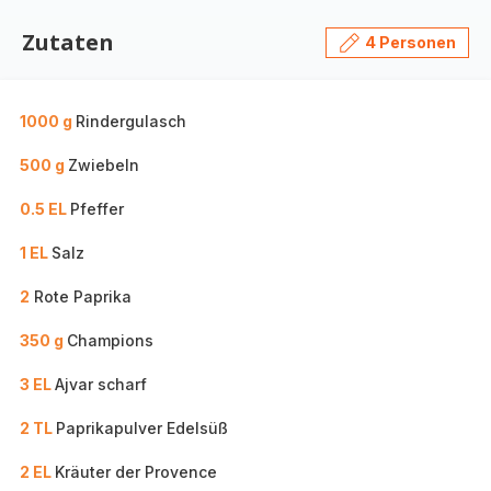
Zutaten
4 Personen
1000 g
Rindergulasch
500 g
Zwiebeln
0.5 EL
Pfeffer
1 EL
Salz
2
Rote Paprika
350 g
Champions
3 EL
Ajvar scharf
2 TL
Paprikapulver Edelsüß
2 EL
Kräuter der Provence