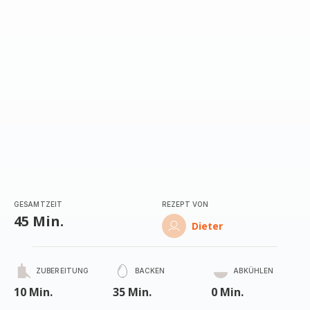
GESAMTZEIT
REZEPT VON
45 Min.
Dieter
ZUBEREITUNG
BACKEN
ABKÜHLEN
10 Min.
35 Min.
0 Min.