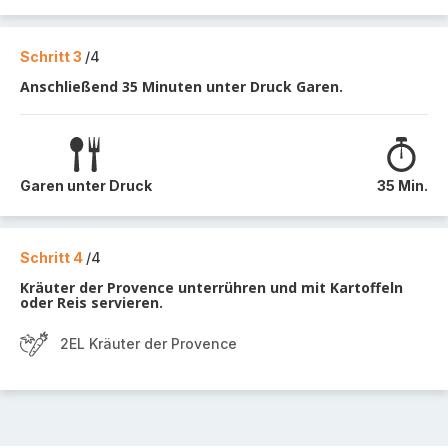
Schritt 3
/4
Anschließend 35 Minuten unter Druck Garen.
Garen unter Druck
35 Min.
Schritt 4
/4
Kräuter der Provence unterrühren und mit Kartoffeln
oder Reis servieren.
2EL Kräuter der Provence