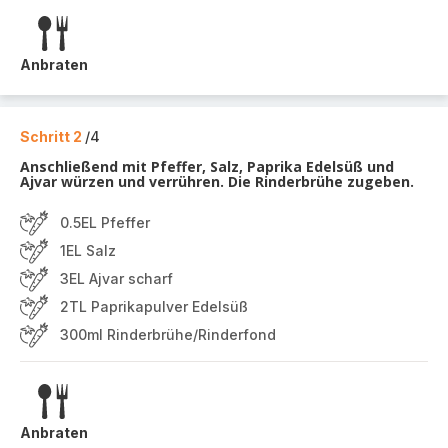
Anbraten
Schritt 2
/4
Anschließend mit Pfeffer, Salz, Paprika Edelsüß und
Ajvar würzen und verrühren. Die Rinderbrühe zugeben.
0.5EL Pfeffer
1EL Salz
3EL Ajvar scharf
2TL Paprikapulver Edelsüß
300ml Rinderbrühe/Rinderfond
Anbraten