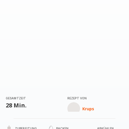
GESAMTZEIT
REZEPT VON
28 Min.
Krups
ZUBEREITUNG
BACKEN
ABKÜHLEN