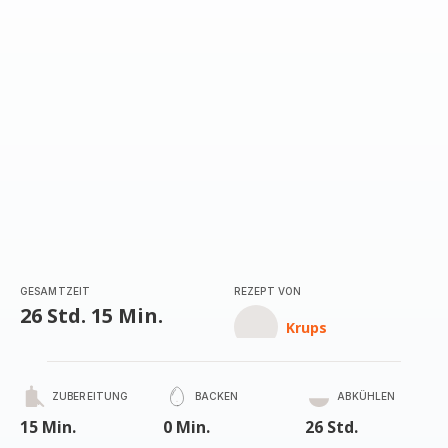
GESAMTZEIT
REZEPT VON
26 Std. 15 Min.
Krups
ZUBEREITUNG
BACKEN
ABKÜHLEN
15 Min.
0 Min.
26 Std.