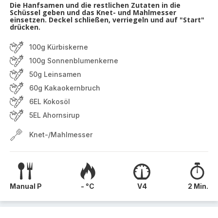
Die Hanfsamen und die restlichen Zutaten in die
Schüssel geben und das Knet- und Mahlmesser
einsetzen. Deckel schließen, verriegeln und auf "Start"
drücken.
100g Kürbiskerne
100g Sonnenblumenkerne
50g Leinsamen
60g Kakaokernbruch
6EL Kokosöl
5EL Ahornsirup
Knet-/Mahlmesser
Manual P
- °C
V4
2 Min.