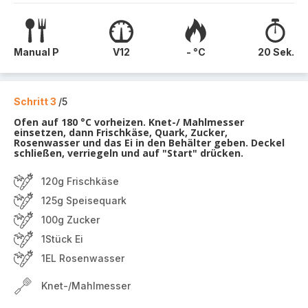
Manual P
V12
- °C
20 Sek.
Schritt 3
/5
Ofen auf 180 °C vorheizen. Knet-/ Mahlmesser
einsetzen, dann Frischkäse, Quark, Zucker,
Rosenwasser und das Ei in den Behälter geben. Deckel
schließen, verriegeln und auf "Start" drücken.
120g Frischkäse
125g Speisequark
100g Zucker
1Stück Ei
1EL Rosenwasser
Knet-/Mahlmesser