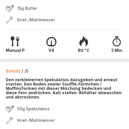
15g Butter
Knet-/Mahlmesser
Manual P
V4
80 °C
3 Min.
Schritt 2
/5
Den zerkleinerten Spekulatius dazugeben und erneut
starten. Den Boden zweier Soufflé-Förmchen /
Muffinsformen mit dieser Mischung bedecken und
diese fest andrücken. Kalt stellen. Behälter abwaschen
und abtrocknen.
50g Spekulatius
Knet-/Mahlmesser