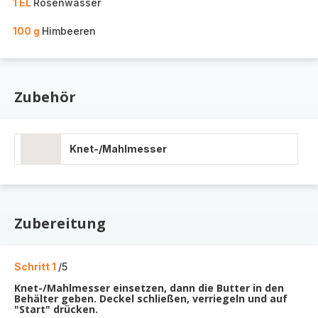
1 EL
Rosenwasser
100 g
Himbeeren
Zubehör
Knet-/Mahlmesser
Zubereitung
Schritt 1
/5
Knet-/Mahlmesser einsetzen, dann die Butter in den
Behälter geben. Deckel schließen, verriegeln und auf
"Start" drücken.