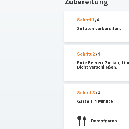
Zubereitung
Schritt 1
/4
Zutaten vorbereiten.
Schritt 2
/4
Rote Beeren, Zucker, Li
Dicht verschließen.
Schritt 3
/4
Garzeit: 1 Minute
Dampfgaren