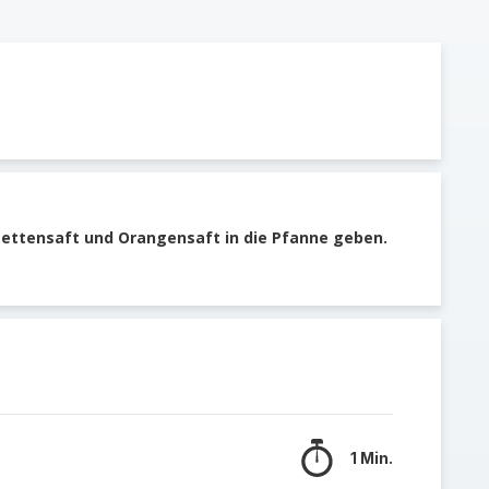
mettensaft und Orangensaft in die Pfanne geben.
1 Min.