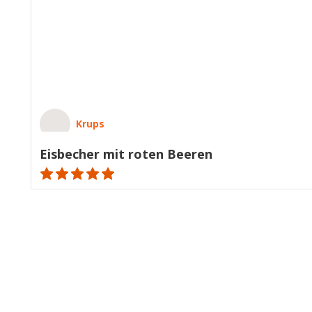
Krups
Eisbecher mit roten Beeren
ratings.NaN