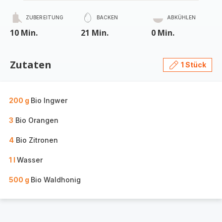
ZUBEREITUNG
BACKEN
ABKÜHLEN
10 Min.
21 Min.
0 Min.
Zutaten
1 Stück
200 g
Bio Ingwer
3
Bio Orangen
4
Bio Zitronen
1 l
Wasser
500 g
Bio Waldhonig