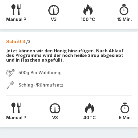
Manual P
V3
100 °C
15 Min.
Schritt 3
/3
Jetzt können wir den Honig hinzufügen. Nach Ablauf
des Programms wird der noch heiße Sirup abgesiebt
und in Flaschen abgefüllt.
500g Bio Waldhonig
Schlag-/Rühraufsatz
Manual P
V3
40 °C
5 Min.