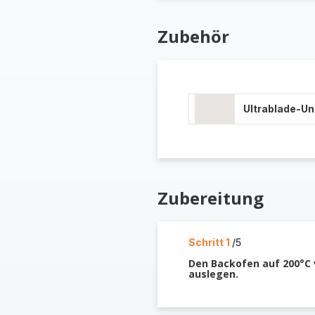
Zubehör
Ultrablade-U
Zubereitung
Schritt 1
/5
Den Backofen auf 200°C 
auslegen.