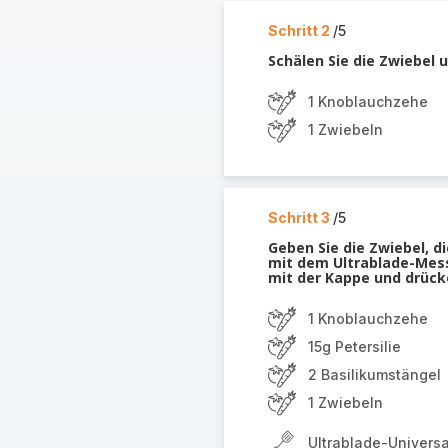
Schritt 2
/5
Schälen Sie die Zwiebel 
1 Knoblauchzehe
1 Zwiebeln
Schritt 3
/5
Geben Sie die Zwiebel, d
mit dem Ultrablade-Mess
mit der Kappe und drücke
1 Knoblauchzehe
15g Petersilie
2 Basilikumstängel
1 Zwiebeln
Ultrablade-Univers