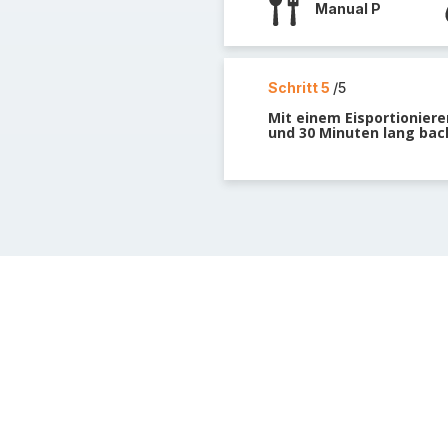
Manual P
Schritt 5
/5
Mit einem Eisportioniere
und 30 Minuten lang bac