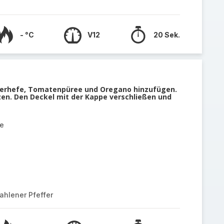
- °C
V12
20 Sek.
Bierhefe, Tomatenpüree und Oregano hinzufügen.
zen. Den Deckel mit der Kappe verschließen und
se
ahlener Pfeffer