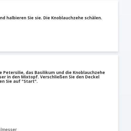
und halbieren Sie sie. Die Knoblauchzehe schälen.
ie Petersilie, das Basilikum und die Knoblauchzehe
er in den Mixtopf. Verschließen Sie den Deckel
n Sie auf "Start".
almesser