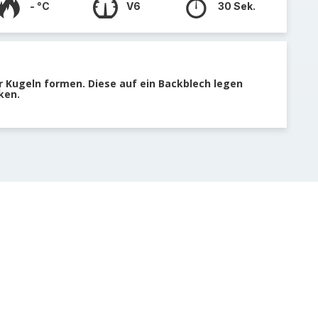
- °C
V6
30 Sek.
r Kugeln formen. Diese auf ein Backblech legen
ken.