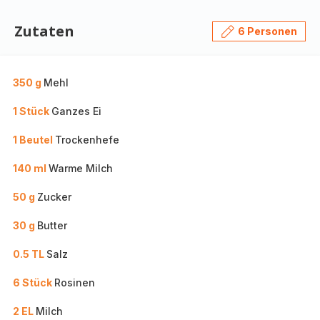
Zutaten
6 Personen
350 g
Mehl
1 Stück
Ganzes Ei
1 Beutel
Trockenhefe
140 ml
Warme Milch
50 g
Zucker
30 g
Butter
0.5 TL
Salz
6 Stück
Rosinen
2 EL
Milch