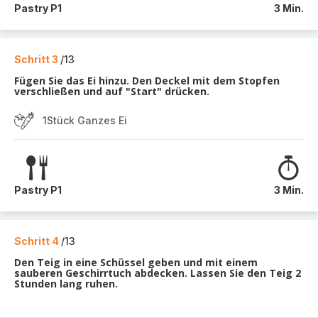
Pastry P1
3 Min.
Schritt 3
/13
Fügen Sie das Ei hinzu. Den Deckel mit dem Stopfen
verschließen und auf "Start" drücken.
1Stück Ganzes Ei
Pastry P1
3 Min.
Schritt 4
/13
Den Teig in eine Schüssel geben und mit einem
sauberen Geschirrtuch abdecken. Lassen Sie den Teig 2
Stunden lang ruhen.