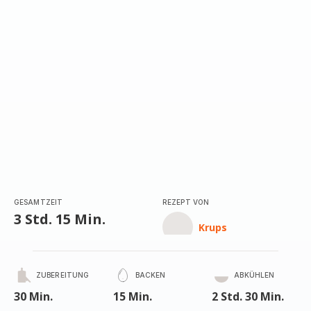
GESAMTZEIT
REZEPT VON
3 Std. 15 Min.
Krups
ZUBEREITUNG
BACKEN
ABKÜHLEN
30 Min.
15 Min.
2 Std. 30 Min.