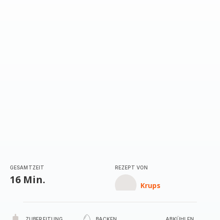
GESAMTZEIT
REZEPT VON
16 Min.
Krups
ZUBEREITUNG
BACKEN
ABKÜHLEN