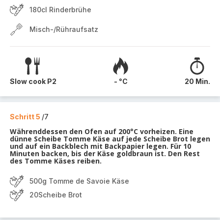
180cl Rinderbrühe
Misch-/Rühraufsatz
Slow cook P2
- °C
20 Min.
Schritt 5
/7
Währenddessen den Ofen auf 200°C vorheizen. Eine
dünne Scheibe Tomme Käse auf jede Scheibe Brot legen
und auf ein Backblech mit Backpapier legen. Für 10
Minuten backen, bis der Käse goldbraun ist. Den Rest
des Tomme Käses reiben.
500g Tomme de Savoie Käse
20Scheibe Brot