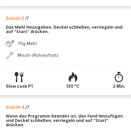
Schritt 3
/7
Das Mehl hinzugeben. Deckel schließen, verriegeln und
auf "Start" drücken.
70g Mehl
Misch-/Rühraufsatz
Slow cook P1
130 °C
2 Min.
Schritt 4
/7
Wenn das Programm beendet ist, den Fond hinzufügen
und Deckel schließen, verriegeln und auf "Start"
drücken.