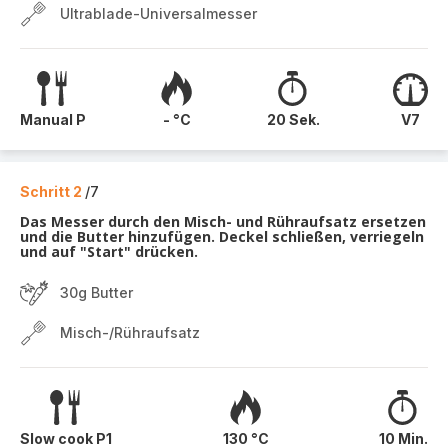
Ultrablade-Universalmesser
Manual P
- °C
20 Sek.
V7
Schritt 2
/7
Das Messer durch den Misch- und Rühraufsatz ersetzen
und die Butter hinzufügen. Deckel schließen, verriegeln
und auf "Start" drücken.
30g Butter
Misch-/Rühraufsatz
Slow cook P1
130 °C
10 Min.