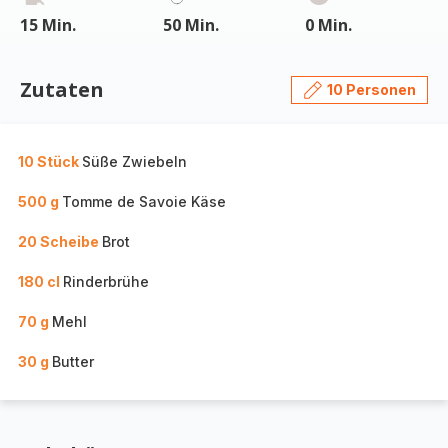
15 Min.
50 Min.
0 Min.
Zutaten
10 Personen
10 Stück
Süße Zwiebeln
500 g
Tomme de Savoie Käse
20 Scheibe
Brot
180 cl
Rinderbrühe
70 g
Mehl
30 g
Butter