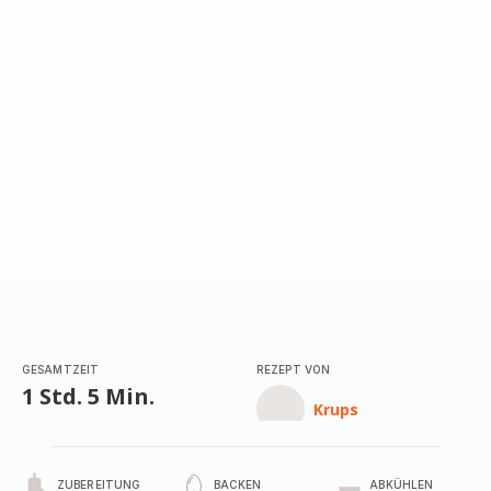
GESAMTZEIT
REZEPT VON
1 Std. 5 Min.
Krups
ZUBEREITUNG
BACKEN
ABKÜHLEN