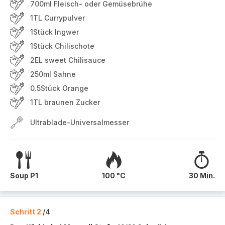
700ml Fleisch- oder Gemüsebrühe
1TL Currypulver
1Stück Ingwer
1Stück Chilischote
2EL sweet Chilisauce
250ml Sahne
0.5Stück Orange
1TL braunen Zucker
Ultrablade-Universalmesser
Soup P1
100 °C
30 Min.
Schritt 2
/4