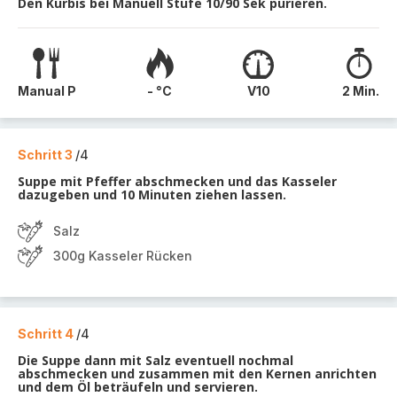
Den Kürbis bei Manuell Stufe 10/90 Sek pürieren.
Manual P
- °C
V10
2 Min.
Schritt 3
/4
Suppe mit Pfeffer abschmecken und das Kasseler
dazugeben und 10 Minuten ziehen lassen.
Salz
300g Kasseler Rücken
Schritt 4
/4
Die Suppe dann mit Salz eventuell nochmal
abschmecken und zusammen mit den Kernen anrichten
und dem Öl beträufeln und servieren.