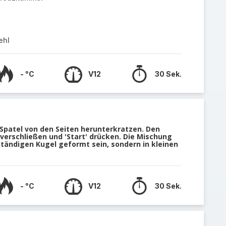
ehl
- °C
V12
30 Sek.
Spatel von den Seiten herunterkratzen. Den
verschließen und 'Start' drücken. Die Mischung
llständigen Kugel geformt sein, sondern in kleinen
- °C
V12
30 Sek.