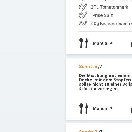
2TL Tomatenmark
1Prise Salz
40g Kichererbsenm
Manual P
Schritt 5
/7
Die Mischung mit einem 
Deckel mit dem Stopfen 
sollte nicht zu einer vo
Stücken vorliegen.
Manual P
Schritt 6
/7