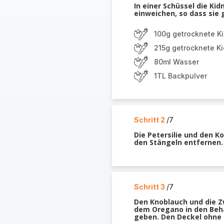
In einer Schüssel die K
einweichen, so dass sie 
100g getrocknete 
215g getrocknete K
80ml Wasser
1TL Backpulver
Schritt 2
/7
Die Petersilie und den K
den Stängeln entfernen. 
Schritt 3
/7
Den Knoblauch und die 
dem Oregano in den Behä
geben. Den Deckel ohne 