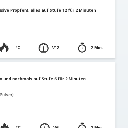
sive Propfen), alles auf Stufe 12 für 2 Minuten
- °C
V12
2 Min.
 und nochmals auf Stufe 6 für 2 Minuten
Pulver)
- °C
V6
2 Min.