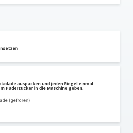
insetzen
okolade auspacken und jeden Riegel einmal
m Puderzucker in die Maschine geben.
ade (gefroren)