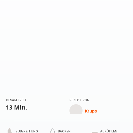
GESAMTZEIT
REZEPT VON
13 Min.
Krups
ZUBEREITUNG
BACKEN
ABKÜHLEN