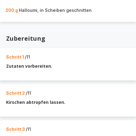
200 g
Halloumi, in Scheiben geschnitten
Zubereitung
Schritt 1
/11
Zutaten vorbereiten.
Schritt 2
/11
Kirschen abtropfen lassen.
Schritt 3
/11