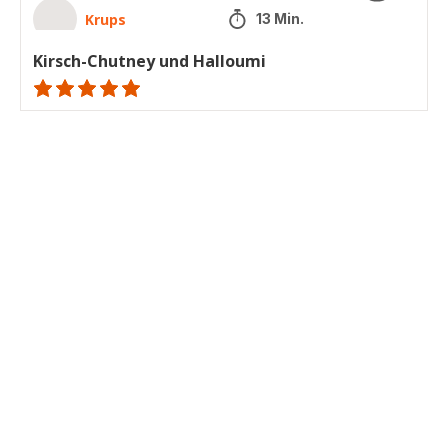
Krups
13 Min.
Kirsch-Chutney und Halloumi
ratings.NaN