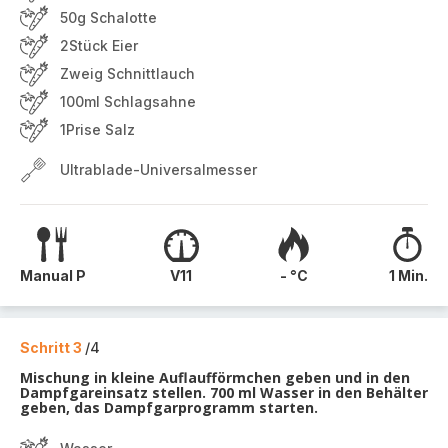
50g Schalotte
2Stück Eier
Zweig Schnittlauch
100ml Schlagsahne
1Prise Salz
Ultrablade-Universalmesser
Manual P
V11
- °C
1 Min.
Schritt 3
/4
Mischung in kleine Auflaufförmchen geben und in den
Dampfgareinsatz stellen. 700 ml Wasser in den Behälter
geben, das Dampfgarprogramm starten.