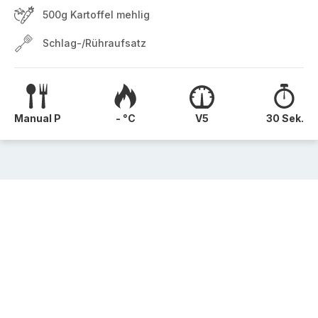
500g Kartoffel mehlig
Schlag-/Rühraufsatz
Manual P
- °C
V5
30 Sek.