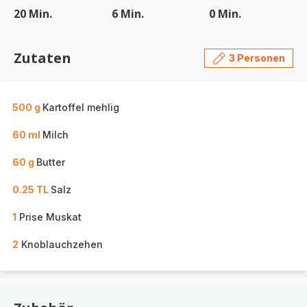
20 Min.
6 Min.
0 Min.
Zutaten
3 Personen
500 g
Kartoffel mehlig
60 ml
Milch
60 g
Butter
0.25 TL
Salz
1
Prise Muskat
2
Knoblauchzehen