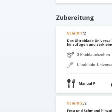
Zubereitung
Schritt 1
/2
Das Ultrablade Universa
hinzufügen und zerklein
3 Knoblauchzehen
Ultrablade-Univers
Manual P
Schritt 2
/2
Feta und Schmand hinzu