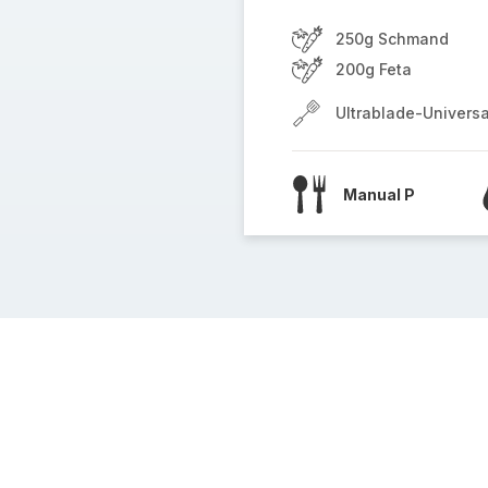
250g Schmand
200g Feta
Ultrablade-Univers
Manual P