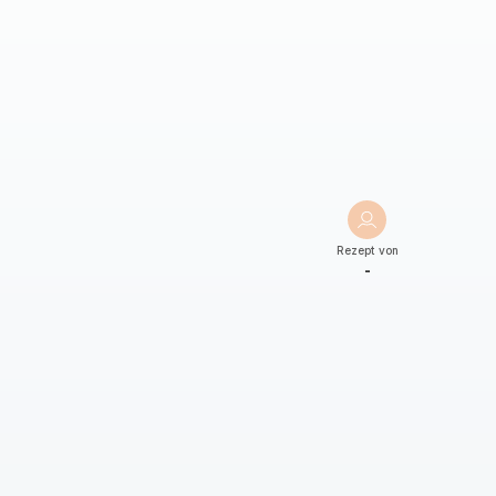
Rezept von
-