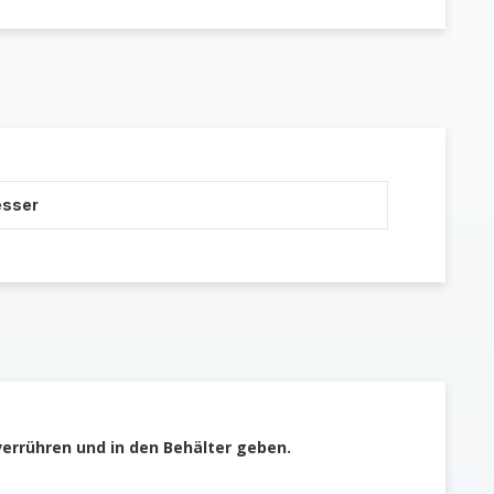
esser
verrühren und in den Behälter geben.