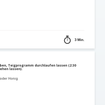
3 Min.
ben, Teigprogramm durchlaufen lassen (2:30
ehen lassen).
 oder Honig