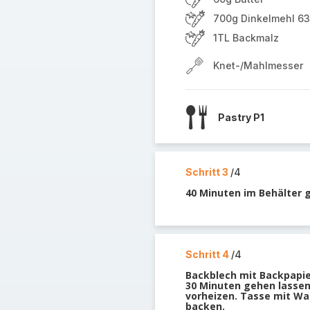
700g Dinkelmehl 6
1TL Backmalz
Knet-/Mahlmesser
Pastry P1
Schritt 3
/4
40 Minuten im Behälter 
Schritt 4
/4
Backblech mit Backpapie
30 Minuten gehen lassen
vorheizen. Tasse mit Was
backen.