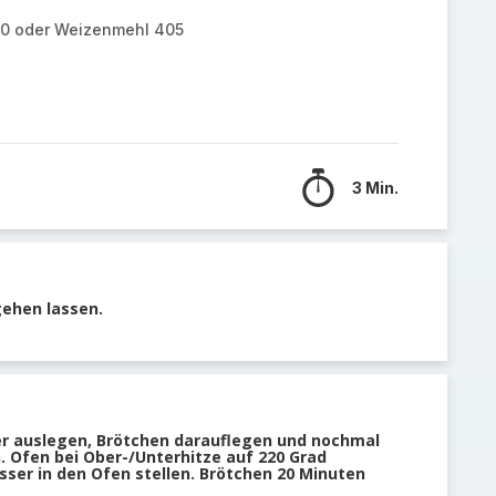
30 oder Weizenmehl 405
3 Min.
gehen lassen.
r auslegen, Brötchen darauflegen und nochmal
. Ofen bei Ober-/Unterhitze auf 220 Grad
ser in den Ofen stellen. Brötchen 20 Minuten