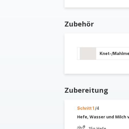
Zubehör
Knet-/Mahlm
Zubereitung
Schritt 1
/4
Hefe, Wasser und Milch 
15g Hefe