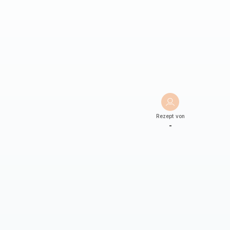
Rezept von
-