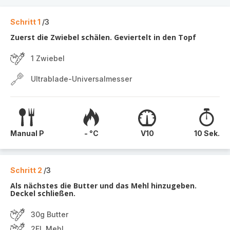
Schritt 1
/3
Zuerst die Zwiebel schälen. Geviertelt in den Topf
1 Zwiebel
Ultrablade-Universalmesser
Manual P
- °C
V10
10 Sek.
Schritt 2
/3
Als nächstes die Butter und das Mehl hinzugeben.
Deckel schließen.
30g Butter
2EL Mehl