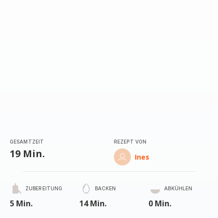
GESAMTZEIT
REZEPT VON
19 Min.
Ines
ZUBEREITUNG
BACKEN
ABKÜHLEN
5 Min.
14 Min.
0 Min.