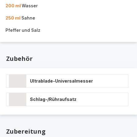
200 ml
Wasser
250 ml
Sahne
Pfeffer und Salz
Zubehör
Ultrablade-Universalmesser
Schlag-/Rühraufsatz
Zubereitung