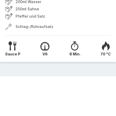
200ml Wasser
250ml Sahne
Pfeffer und Salz
Schlag-/Rühraufsatz
Sauce P
V6
8 Min.
70 °C