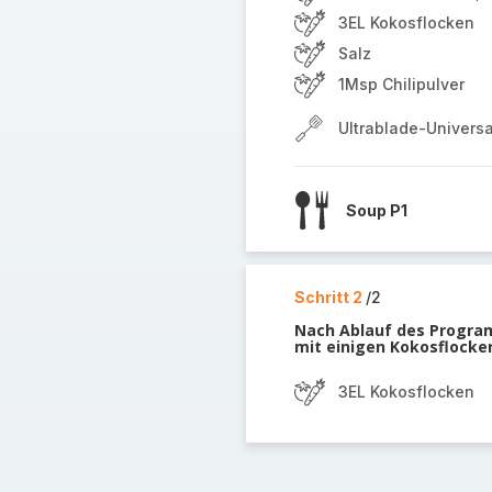
3EL Kokosflocken
Salz
1Msp Chilipulver
Ultrablade-Univers
Soup P1
Schritt 2
/2
Nach Ablauf des Program
mit einigen Kokosflocken
3EL Kokosflocken