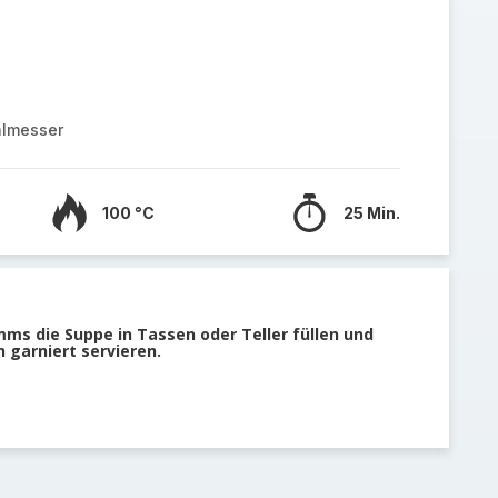
almesser
100 °C
25 Min.
ms die Suppe in Tassen oder Teller füllen und
 garniert servieren.