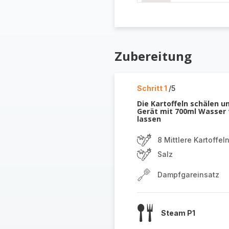
Zubereitung
Schritt 1
/5
Die Kartoffeln schälen u
Gerät mit 700ml Wasser 
lassen
8 Mittlere Kartoffel
Salz
Dampfgareinsatz
Steam P1