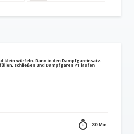
nd klein würfeln. Dann in den Dampfgareinsatz.
füllen, schließen und Dampfgaren P1 laufen
n
30 Min.