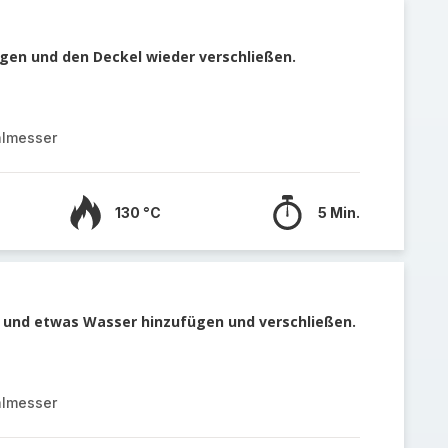
gen und den Deckel wieder verschließen.
almesser
130 °C
5 Min.
n und etwas Wasser hinzufügen und verschließen.
almesser