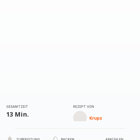
GESAMTZEIT
REZEPT VON
13 Min.
Krups
ZUBEREITUNG
BACKEN
ABKÜHLEN