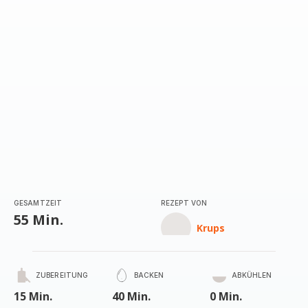
(Durchschnitt)
GESAMTZEIT
REZEPT VON
55 Min.
Krups
ZUBEREITUNG
BACKEN
ABKÜHLEN
15 Min.
40 Min.
0 Min.