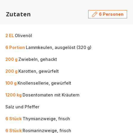
Zutaten
6 Personen
2 EL
Olivenöl
6 Portion
Lammkeulen, ausgelöst (320 g)
200 g
Zwiebeln, gehackt
200 g
Karotten, gewürfelt
100 g
Knollensellerie, gewürfelt
1200 kg
Dosentomaten mit Kräutern
Salz und Pfeffer
6 Stück
Thymianzweige, frisch
6 Stück
Rosmarinzweige, frisch