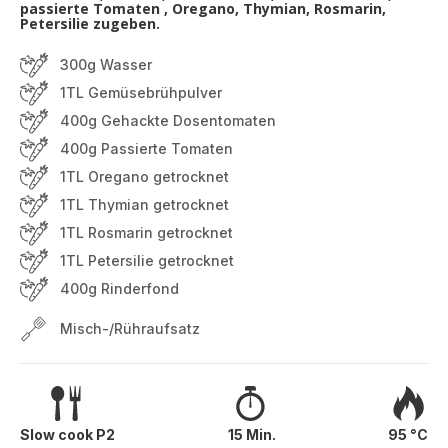
passierte Tomaten , Oregano, Thymian, Rosmarin,
Petersilie zugeben.
300g Wasser
1TL Gemüsebrühpulver
400g Gehackte Dosentomaten
400g Passierte Tomaten
1TL Oregano getrocknet
1TL Thymian getrocknet
1TL Rosmarin getrocknet
1TL Petersilie getrocknet
400g Rinderfond
Misch-/Rühraufsatz
Slow cook P2
15 Min.
95 °C