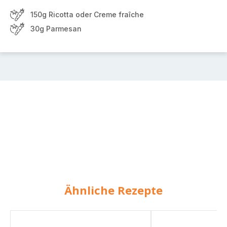
150g Ricotta oder Creme fraîche
30g Parmesan
Ähnliche Rezepte
Lasagne
Lasagne-
Suppe
Suppe