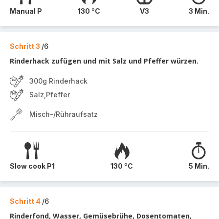
Manual P
130 °C
V3
3 Min.
Schritt 3
/6
Rinderhack zufügen und mit Salz und Pfeffer würzen.
300g Rinderhack
Salz,Pfeffer
Misch-/Rühraufsatz
Slow cook P1
130 °C
5 Min.
Schritt 4
/6
Rinderfond, Wasser, Gemüsebrühe, Dosentomaten,