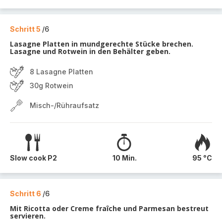
Schritt 5
/6
Lasagne Platten in mundgerechte Stücke brechen.
Lasagne und Rotwein in den Behälter geben.
8 Lasagne Platten
30g Rotwein
Misch-/Rühraufsatz
Slow cook P2
10 Min.
95 °C
Schritt 6
/6
Mit Ricotta oder Creme fraîche und Parmesan bestreut
servieren.