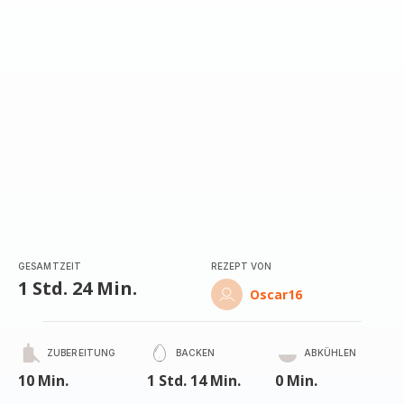
GESAMTZEIT
REZEPT VON
1 Std. 24 Min.
Oscar16
ZUBEREITUNG
BACKEN
ABKÜHLEN
10 Min.
1 Std. 14 Min.
0 Min.