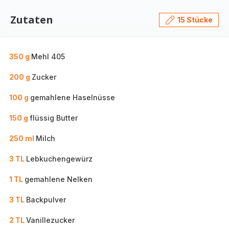
Zutaten
15 Stücke
350 g
Mehl 405
200 g
Zucker
100 g
gemahlene Haselnüsse
150 g
flüssig Butter
250 ml
Milch
3 TL
Lebkuchengewürz
1 TL
gemahlene Nelken
3 TL
Backpulver
2 TL
Vanillezucker