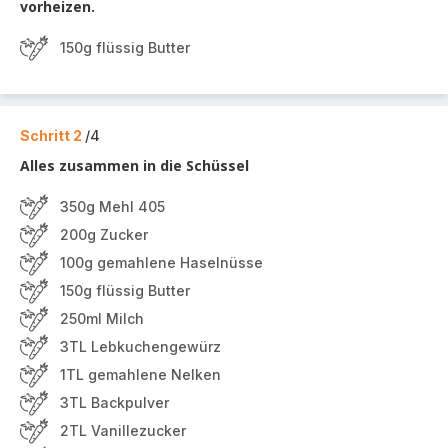
vorheizen.
150g flüssig Butter
Schritt 2
/4
Alles zusammen in die Schüssel
350g Mehl 405
200g Zucker
100g gemahlene Haselnüsse
150g flüssig Butter
250ml Milch
3TL Lebkuchengewürz
1TL gemahlene Nelken
3TL Backpulver
2TL Vanillezucker