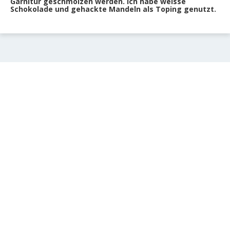
Garnitur geschmolzen werden. Ich habe weisse
Schokolade und gehackte Mandeln als Toping genutzt.