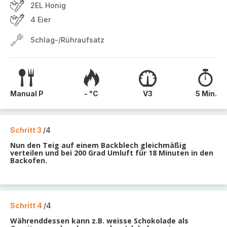
2EL Honig
4 Eier
Schlag-/Rühraufsatz
Manual P
- °C
V3
5 Min.
Schritt 3
/4
Nun den Teig auf einem Backblech gleichmäßig
verteilen und bei 200 Grad Umluft für 18 Minuten in den
Backofen.
Schritt 4
/4
Währenddessen kann z.B. weisse Schokolade als