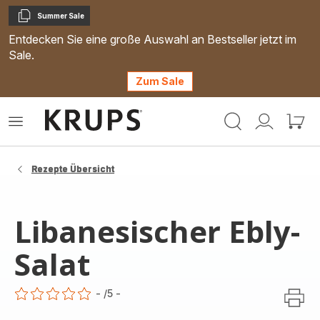
Summer Sale
Kopieren
Entdecken Sie eine große Auswahl an Bestseller jetzt im
Sale.
Zum Sale
Krups
Das
Mein
Mein
Homepage
Menü
Konto
Waren
öffnen
Rezepte Übersicht
Libanesischer Ebly-
Salat
-
/5
-
ratings.0