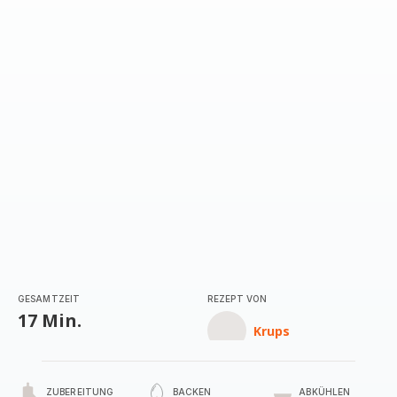
GESAMTZEIT
REZEPT VON
17 Min.
Krups
ZUBEREITUNG
BACKEN
ABKÜHLEN