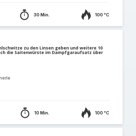
30 Min.
100 °C
lschwitze zu den Linsen geben und weitere 10
ich die Saitenwürste im Dampfgaraufsatz über
nerle
10 Min.
100 °C