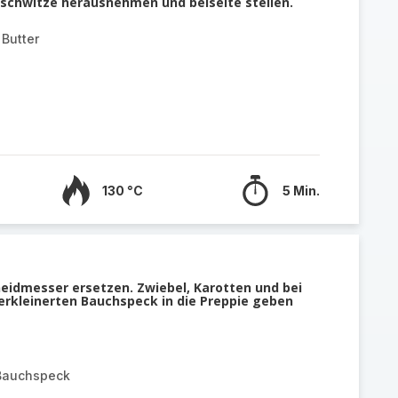
schwitze herausnehmen und beiseite stellen.
Butter
130 °C
5 Min.
eidmesser ersetzen. Zwiebel, Karotten und bei
rkleinerten Bauchspeck in die Preppie geben
 Bauchspeck