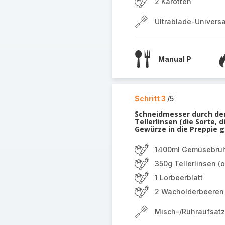
2 Karotten
Ultrablade-Univers
Manual P
Schritt 3
/5
Schneidmesser durch de
Tellerlinsen (die Sorte,
Gewürze in die Preppie 
1400ml Gemüsebrü
350g Tellerlinsen (
1 Lorbeerblatt
2 Wacholderbeeren
Misch-/Rühraufsatz