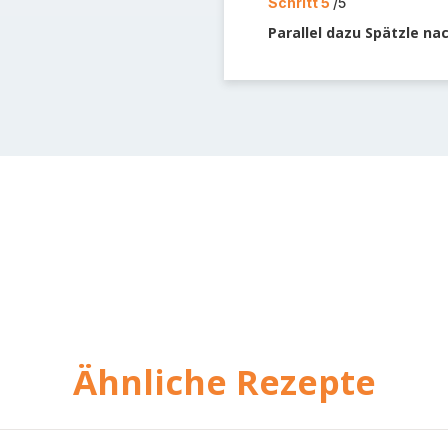
Schritt 5
/5
Parallel dazu Spätzle n
Ähnliche Rezepte