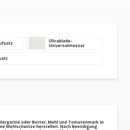
Ultrablade-
ufsatz
Universalmesser
satz
Margarine oder Butter, Mehl und Tomatenmark in
ine Mehlschwitze herstellen. Nach Beendigung