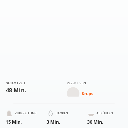
GESAMTZEIT
REZEPT VON
48 Min.
Krups
ZUBEREITUNG
BACKEN
ABKÜHLEN
15 Min.
3 Min.
30 Min.