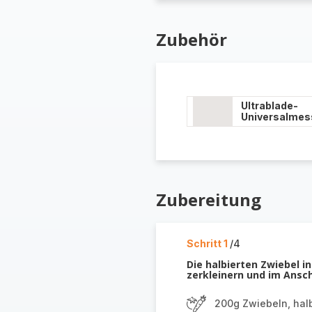
Zubehör
Ultrablade-
Universalmes
Zubereitung
Schritt 1
/4
Die halbierten Zwiebel i
zerkleinern und im Ansc
200g Zwiebeln, halb