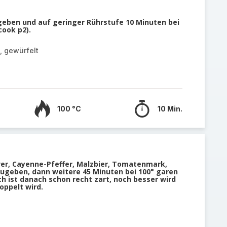
 geben und auf geringer Rührstufe 10 Minuten bei
cook p2).
, gewürfelt
100 °C
10 Min.
lver, Cayenne-Pfeffer, Malzbier, Tomatenmark,
ugeben, dann weitere 45 Minuten bei 100° garen
sch ist danach schon recht zart, noch besser wird
oppelt wird.