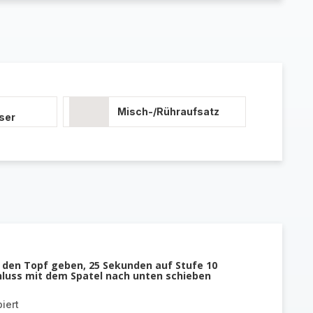
Misch-/Rühraufsatz
ser
n den Topf geben, 25 Sekunden auf Stufe 10
hluss mit dem Spatel nach unten schieben
iert