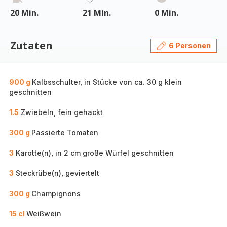
20 Min.
21 Min.
0 Min.
Zutaten
6 Personen
900 g
Kalbsschulter, in Stücke von ca. 30 g klein
geschnitten
1.5
Zwiebeln, fein gehackt
300 g
Passierte Tomaten
3
Karotte(n), in 2 cm große Würfel geschnitten
3
Steckrübe(n), geviertelt
300 g
Champignons
15 cl
Weißwein