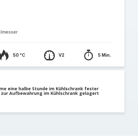
almesser
50 °C
V2
5 Min.
eme eine halbe Stunde im Kühlschrank fester
te zur Aufbewahrung im Kühlschrank gelagert