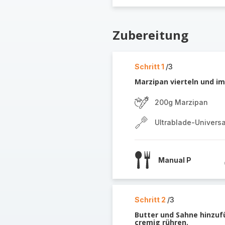
Zubereitung
Schritt 1
/3
Marzipan vierteln und im
200g Marzipan
Ultrablade-Univers
Manual P
Schritt 2
/3
Butter und Sahne hinzuf
cremig rühren.