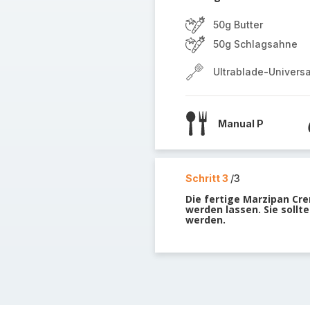
50g Butter
50g Schlagsahne
Ultrablade-Univers
Manual P
Schritt 3
/3
Die fertige Marzipan Cr
werden lassen. Sie soll
werden.