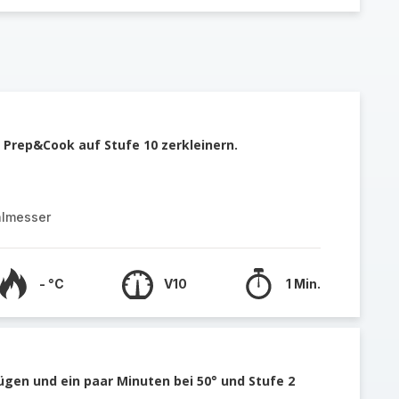
 Prep&Cook auf Stufe 10 zerkleinern.
almesser
- °C
V10
1 Min.
ügen und ein paar Minuten bei 50° und Stufe 2