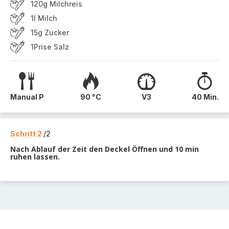
120g Milchreis
1l Milch
15g Zucker
1Prise Salz
Manual P
90 °C
V3
40 Min.
Schritt 2
/2
Nach Ablauf der Zeit den Deckel Öffnen und 10 min
ruhen lassen.