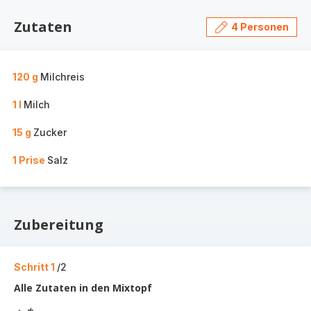
Zutaten
4 Personen
120 g
Milchreis
1 l
Milch
15 g
Zucker
1 Prise
Salz
Zubereitung
Schritt 1
/2
Alle Zutaten in den Mixtopf