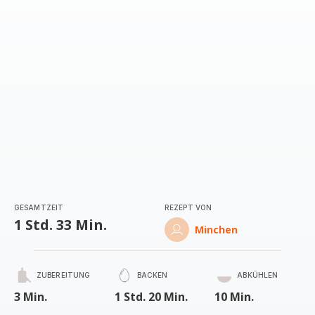
(Durchschnitt)
GESAMTZEIT
REZEPT VON
1 Std. 33 Min.
Minchen
ZUBEREITUNG
BACKEN
ABKÜHLEN
3 Min.
1 Std. 20 Min.
10 Min.